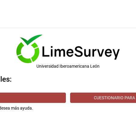
Universidad Iberoamericana León
les:
CUESTIONARIO PARA 
i desea más ayuda.