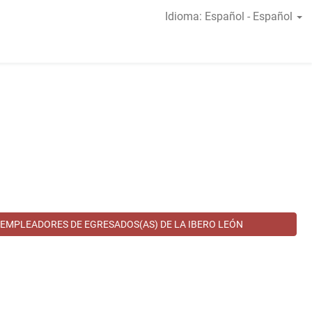
Idioma: Español - Español
EMPLEADORES DE EGRESADOS(AS) DE LA IBERO LEÓN