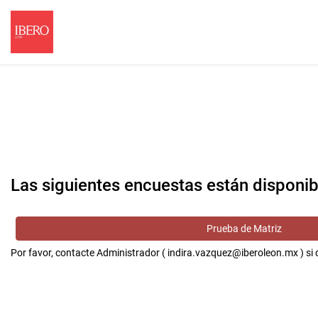
Las siguientes encuestas están disponib
Prueba de Matriz
Por favor, contacte Administrador ( indira.vazquez@iberoleon.mx ) s